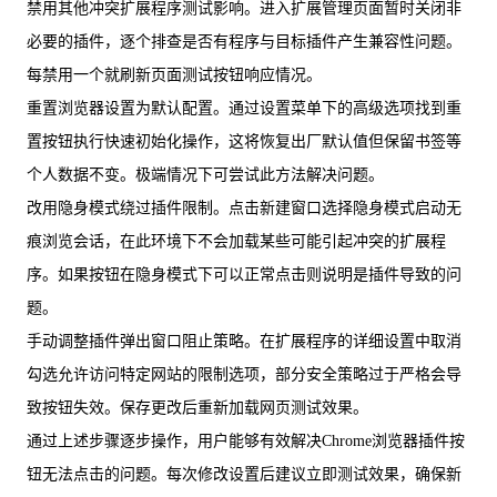
禁用其他冲突扩展程序测试影响。进入扩展管理页面暂时关闭非
必要的插件，逐个排查是否有程序与目标插件产生兼容性问题。
每禁用一个就刷新页面测试按钮响应情况。
重置浏览器设置为默认配置。通过设置菜单下的高级选项找到重
置按钮执行快速初始化操作，这将恢复出厂默认值但保留书签等
个人数据不变。极端情况下可尝试此方法解决问题。
改用隐身模式绕过插件限制。点击新建窗口选择隐身模式启动无
痕浏览会话，在此环境下不会加载某些可能引起冲突的扩展程
序。如果按钮在隐身模式下可以正常点击则说明是插件导致的问
题。
手动调整插件弹出窗口阻止策略。在扩展程序的详细设置中取消
勾选允许访问特定网站的限制选项，部分安全策略过于严格会导
致按钮失效。保存更改后重新加载网页测试效果。
通过上述步骤逐步操作，用户能够有效解决Chrome浏览器插件按
钮无法点击的问题。每次修改设置后建议立即测试效果，确保新