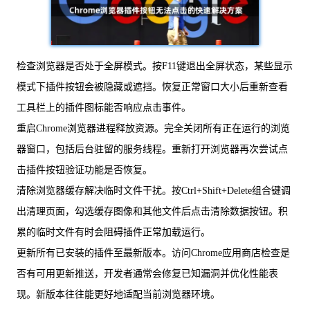
检查浏览器是否处于全屏模式。按F11键退出全屏状态，某些显示
模式下插件按钮会被隐藏或遮挡。恢复正常窗口大小后重新查看
工具栏上的插件图标能否响应点击事件。
重启Chrome浏览器进程释放资源。完全关闭所有正在运行的浏览
器窗口，包括后台驻留的服务线程。重新打开浏览器再次尝试点
击插件按钮验证功能是否恢复。
清除浏览器缓存解决临时文件干扰。按Ctrl+Shift+Delete组合键调
出清理页面，勾选缓存图像和其他文件后点击清除数据按钮。积
累的临时文件有时会阻碍插件正常加载运行。
更新所有已安装的插件至最新版本。访问Chrome应用商店检查是
否有可用更新推送，开发者通常会修复已知漏洞并优化性能表
现。新版本往往能更好地适配当前浏览器环境。