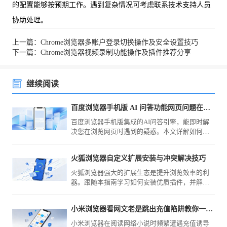
的配置能够按预期工作。遇到复杂情况可考虑联系技术支持人员
协助处理。
上一篇：Chrome浏览器多账户登录切换操作及安全设置技巧
下一篇：Chrome浏览器视频录制功能操作及插件推荐分享
继续阅读
百度浏览器手机版 AI 问答功能网页问题在线解答
百度浏览器手机版集成的AI问答引擎，能即时解
决您在浏览网页时遇到的疑惑。本文详解如何调
用智能辅助进行在线提问，助您实现知识获取的
深度与广度跃升，提升学习效率。
火狐浏览器自定义扩展安装与冲突解决技巧
火狐浏览器强大的扩展生态是提升浏览效率的利
器。跟随本指南学习如何安装优质插件，并解决
因插件冲突引发的稳定性故障，助您实现移动浏
览器功能边界的深度个性化定制。
小米浏览器看网文老是跳出充值陷阱教你一招彻底免疫
小米浏览器在阅读网络小说时频繁遭遇充值诱导