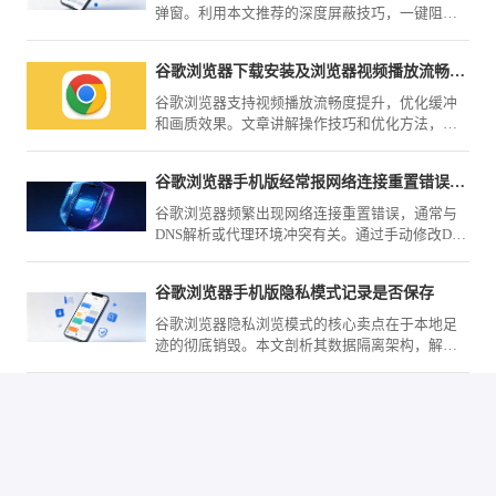
弹窗。利用本文推荐的深度屏蔽技巧，一键阻断
各类恶意诱导，营造一个沉浸、纯净的文字世
界，让阅读体验不再被打扰。
谷歌浏览器下载安装及浏览器视频播放流畅度提升方法
谷歌浏览器支持视频播放流畅度提升，优化缓冲
和画质效果。文章讲解操作技巧和优化方法，让
用户享受顺畅观影体验。
谷歌浏览器手机版经常报网络连接重置错误到底怎么改机
谷歌浏览器频繁出现网络连接重置错误，通常与
DNS解析或代理环境冲突有关。通过手动修改DNS
服务器地址及优化网络设置，可有效解决此类连
接中断问题，提升网页加载速率。
谷歌浏览器手机版隐私模式记录是否保存
谷歌浏览器隐私浏览模式的核心卖点在于本地足
迹的彻底销毁。本文剖析其数据隔离架构，解释
在该模式下为何数据不会被物理保存，帮您建立
安全上网的信心，保障私人轨迹不外泄。