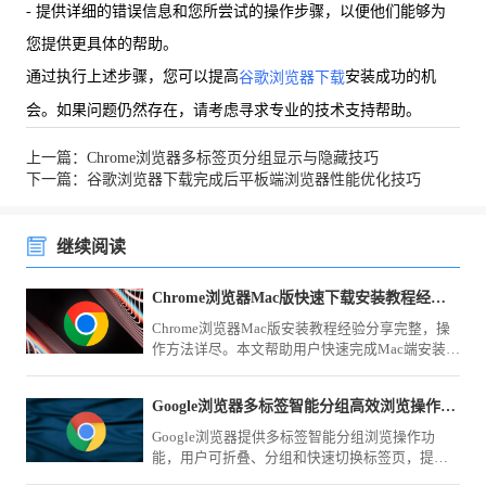
- 提供详细的错误信息和您所尝试的操作步骤，以便他们能够为
您提供更具体的帮助。
通过执行上述步骤，您可以提高
安装成功的机
谷歌浏览器下载
会。如果问题仍然存在，请考虑寻求专业的技术支持帮助。
上一篇：Chrome浏览器多标签页分组显示与隐藏技巧
下一篇：谷歌浏览器下载完成后平板端浏览器性能优化技巧
继续阅读
Chrome浏览器Mac版快速下载安装教程经验分享
Chrome浏览器Mac版安装教程经验分享完整，操
作方法详尽。本文帮助用户快速完成Mac端安装，
并提供实用操作技巧，提升浏览器使用效率。
Google浏览器多标签智能分组高效浏览操作方法
Google浏览器提供多标签智能分组浏览操作功
能，用户可折叠、分组和快速切换标签页，提高
浏览效率。