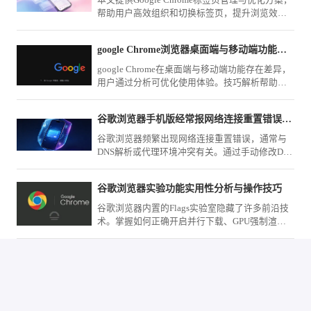
本文提供Google Chrome标签页管理与优化方案，
帮助用户高效组织和切换标签页，提升浏览效
率，适用于多任务处理和信息管理。
google Chrome浏览器桌面端与移动端功能差异分析
google Chrome在桌面端与移动端功能存在差异，
用户通过分析可优化使用体验。技巧解析帮助熟
悉操作方式，提升跨设备使用便捷性与效率。
谷歌浏览器手机版经常报网络连接重置错误到底怎么改机
谷歌浏览器频繁出现网络连接重置错误，通常与
DNS解析或代理环境冲突有关。通过手动修改DNS
服务器地址及优化网络设置，可有效解决此类连
接中断问题，提升网页加载速率。
谷歌浏览器实验功能实用性分析与操作技巧
谷歌浏览器内置的Flags实验室隐藏了许多前沿技
术。掌握如何正确开启并行下载、GPU强制渲染
及标签页预览等进阶选项，能够提前享受官方尚
未正式发布的底层优化功能，从底层逻辑上显著
提升您的个性化浏览器操作上限与交互体验。