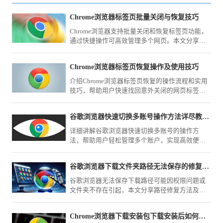
Chrome浏览器标签页批量关闭与恢复技巧
Chrome浏览器支持批量关闭和恢复标签页功能，
通过快捷操作可高效管理多个网页。本文分享实
用技巧，帮助用户提升浏览效率。
Chrome浏览器标签页恢复操作及使用技巧
介绍Chrome浏览器标签页恢复的操作流程和实用
技巧，帮助用户快速找回意外关闭的网页标签，
提升浏览效率。
谷歌浏览器快速切换多账号操作方法详尽教程完整分享
详细讲解谷歌浏览器快速切换多账号的操作方
法，帮助用户轻松管理多个账户，实现高效便捷
的多账户使用体验。
谷歌浏览器下载文件夹路径无法保存的修复方案
谷歌浏览器无法保存下载路径可能因权限问题或
文件夹不存在引起，本文分享路径修复方法及设
置建议，确保下载文件正确存储。
Chrome浏览器下载安装包下载安装后如何切换语言版本