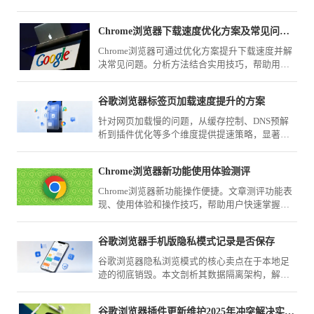
面激活QUIC特性，可在大并发网络环境下大幅提
升加载表现。
Chrome浏览器下载速度优化方案及常见问题分析
Chrome浏览器可通过优化方案提升下载速度并解
决常见问题。分析方法结合实用技巧，帮助用户
在不同网络环境下实现稳定高效下载。
谷歌浏览器标签页加载速度提升的方案
针对网页加载慢的问题，从缓存控制、DNS预解
析到插件优化等多个维度提供提速策略，显著提
升谷歌浏览器打开标签页的响应速度。
Chrome浏览器新功能使用体验测评
Chrome浏览器新功能操作便捷。文章测评功能表
现、使用体验和操作技巧，帮助用户快速掌握新
特性，优化浏览效率。
谷歌浏览器手机版隐私模式记录是否保存
谷歌浏览器隐私浏览模式的核心卖点在于本地足
迹的彻底销毁。本文剖析其数据隔离架构，解释
在该模式下为何数据不会被物理保存，帮您建立
安全上网的信心，保障私人轨迹不外泄。
谷歌浏览器插件更新维护2025年冲突解决实用教程