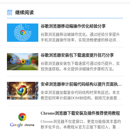
继续阅读
谷歌浏览器移动端操作优化经验分享
谷歌浏览器移动端操作优化。通过经验分享提升
手机浏览器操作效率，实现流畅便捷的移动浏览
体验。
谷歌浏览器安装包下载速度提升技巧分享
谷歌浏览器安装包下载速度可通过技巧提升，实
现快速获取。本文提供详细操作步骤和方法。
安卓浏览器审计前端代码结构以提升页面执行速度方案
安卓浏览器加载复杂代码结构时常有延迟。本文
教您如何审计前端DOM树结构，剔除冗余嵌套，
通过精简重绘执行链路，优化页面渲染效率，大
幅提升安卓端打开复杂网页时的执行速度与流畅
Chrome浏览器下载安装及插件推荐使用教程
度。
Chrome浏览器不仅是窗口，更是功能极其丰富的
数字化平台。本教程从官方正版下载切入，重点