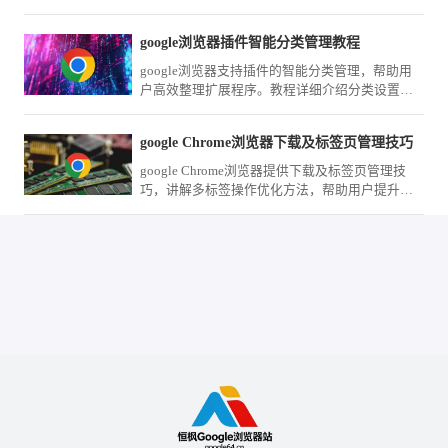
测评了数款口碑极佳的网页标注、自动填充及页
面拦截工具，助您在完成下载安装后迅速武装您
google浏览器插件智能分类管理教程
的浏览器，将其打造成为处理海量资讯与复杂任
务的生产力中心。
google浏览器支持插件的智能分类管理，帮助用
户高效整理扩展程序。教程详细介绍分类设置方
法，优化插件使用体验。
google Chrome浏览器下载及标签页管理技巧
google Chrome浏览器提供下载及标签页管理技
巧，讲解多标签操作优化方法，帮助用户提升浏
览器使用效率，实现高效多任务浏览体验。