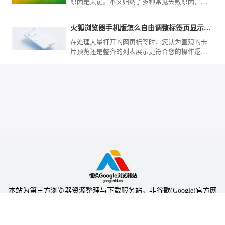
原因是关键。本文归纳了多种常见失败原因，包
括兼容性、权限和网络问题，并提供了针对性修
复方案，帮助用户快速恢复插件正常使用，提升
火狐浏览器手机版怎么自由调整标签页显示模式
浏览器功能。
在处理大量打开的网页标签时，您认为直观的卡
片预览还是整齐的列表展示更符合您的操作逻
辑？火狐浏览器（Mozilla Firefox）手机版在菜单
内提供了灵活的模式切换，随时应对各种规模的
任务场景。
本站为第三方浏览器资源整理与下载服务站，非谷歌(Google)官方网
站，与Google公司无任何隶属关系。
本站提供的软件仅为个人学习测试使用，请在下载后24小时内删除，