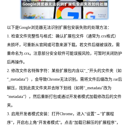
以下是Google浏览器无法识别扩展包安装失败的处理方法：
1. 检查文件完整性与格式：确认扩展包文件（通常为.crx格式）
未损坏，可重新从官网或可靠来源下载。若文件后缀被误改，需
重命名为.crx。注意部分安全软件可能误报风险，可暂时关闭防护
后再操作。
2. 修改文件名特殊字符：某些扩展包内含以“_”开头的文件夹（如
“_metadata”），会导致Chrome无法识别。需将文件后缀改为.rar后
解压，找到此类文件夹并去除下划线（如将“_metadata”改为
“metadata”），然后重新打包或通过开发者模式加载修改后的文件
夹。
3. 启用开发者模式安装：打开Chrome，进入“设置”→“扩展程
序”，开启右上角“开发者模式”。点击“加载已解压的扩展程序”，