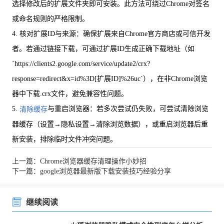
选择修改后的扩展文件夹即可安装。此方法可绕过Chrome对签名
或命名规则的严格限制。
4. 核对扩展ID与来源：确保扩展来自Chrome官方商店或可信开发
者。若通过链接下载，可通过扩展ID生成正确下载地址（如
`https://clients2.google.com/service/update2/crx?
response=redirect&x=id%3D[扩展ID]%26uc`），在非Chrome浏览
器中下载.crx文件，避免兼容性问题。
5.
与重启浏览器：若多次尝试仍失败，可尝试清除浏览
清除缓存
器缓存（设置→隐私设置→清除浏览数据），或重启浏览器后重
新安装，排除临时文件冲突问题。
上一篇：Chrome浏览器缓存清理操作小妙招
下一篇：google浏览器最新版下载安装技巧经验分享
继续阅读