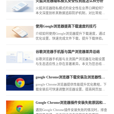
火狐浏览器隐私模式安全性到底怎么样分析
火狐浏览器隐私模式的安全性在业界口碑如何？
本文深度剖析其数据追踪防护机制，对比常规模
式，解析在保护用户浏览痕迹方面的实际防御能
力与效果。
使用Google浏览器提高下载速度的技巧
介绍如何使用Google浏览器提升下载速度，通过
优化设置，快速完成文件下载，提升下载体验。
谷歌浏览器手机版与国产浏览器差异总结
谷歌浏览器手机版与主流国产浏览器在功能设置
与生态适应性上存在显著差异。本文为您总结核
心选购策略，从同步功能、广告拦截到网络优
化，全面对比分析。
google Chrome浏览器下载安装及浏览器性能提升优化教程
google Chrome浏览器提供性能提升优化教程，下
载安装后可快速调整浏览器设置，提高网页加载
速度和整体运行效率，让浏览器使用更加流畅高
效。
Google Chrome浏览器插件安装失败原因和修复方案
遇到Google Chrome插件安装失败的情况时，排查