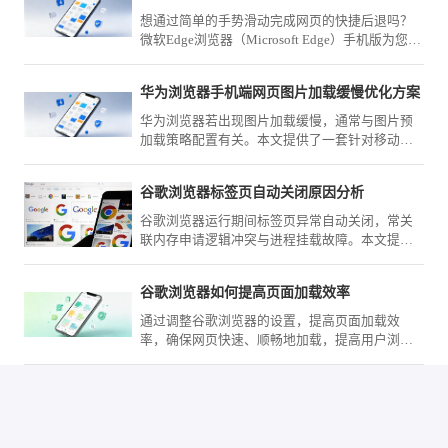
想通过简单的手势滑动完成网页的快捷后退吗？
微软Edge浏览器（Microsoft Edge）手机版为您提
供了完善的指令定义工具，让页面的导航流程随
心所欲。
华为浏览器手机端网页图片加载缓慢优化方案
华为浏览器若出现图片加载缓慢，通常与图片预
加载策略配置有关。本文提供了一套针对移动网
络环境的优化方案，教您如何精细化调整渲染配
置，提升高清网页资源的加载呈现效率。
谷歌浏览器标签页自动关闭原因分析
谷歌浏览器运行期间标签页异常自动关闭，常关
联内存申请逻辑冲突与进程挂载故障。本文提供
一套系统级的会话逻辑审计路径，助您精准定位
导致中断的故障源头并予以修复。
谷歌浏览器如何提高页面加载效率
通过调整谷歌浏览器的设置，提高页面加载效
率，确保网页快速、顺畅地加载，提高用户浏览
体验。