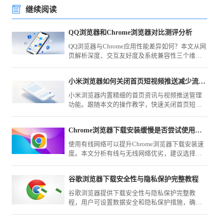
继续阅读
QQ浏览器和Chrome浏览器对比测评分析
QQ浏览器与Chrome应用性能差异如何？本文从网
页解析深度、交互友好度及系统兼容性三个维度
进行综合评测，为您梳理两款浏览器的适用场景
与主要性能对比。
小米浏览器如何关闭首页短视频推送减少流量消耗
小米浏览器内置精细的首页资讯与视频推送管理
功能。跟随本文的操作教学，快速关闭首页短视
频干扰，不仅能有效减少移动流量损耗，还能为
你还原一个清爽、纯净的上网环境。
Chrome浏览器下载安装缓慢是否尝试使用有线网络
使用有线网络可以提升Chrome浏览器下载安装速
度。本文分析有线与无线网络优劣，建议选择更
稳定的连接方式。
谷歌浏览器下载安全性与隐私保护完整教程
谷歌浏览器提供下载安全性与隐私保护完整教
程，用户可设置数据安全和隐私保护措施，确保
浏览器使用时个人信息安全。