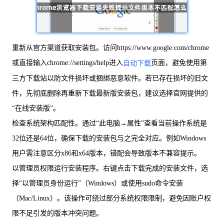
重新从官方渠道获取安装包。访问https://www.google.com/chrome
或直接输入chrome://settings/help进入
页面，避免使用第
自动下载
三方下载站以防文件损坏或捆绑恶意软件。若已存在损坏的旧文
件，先彻底删除再重新下载最新版安装包，建议选择官网提供的
“在线安装版”。
检查系统架构匹配性。通过“此电脑→属性”查看当前操作系统是
32位还是64位，确保下载的安装包与之完全对应。例如Windows
用户需注意区分x86和x64版本，错配会导致版本不兼容提示。
以管理员权限运行安装程序。右键点击下载完成的安装文件，选
择“以管理员身份运行”（Windows）或使用sudo命令安装
（Mac/Linux）。该操作可绕过部分系统权限限制，避免因账户权
限不足引发的版本冲突问题。