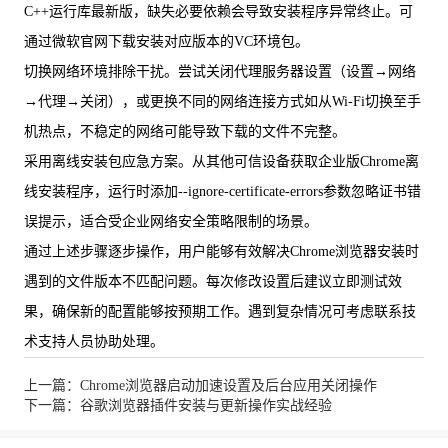
C++运行库最新版，缺失必要依赖会导致安装程序异常终止。可
通过微软官网下载安装对应版本的VC环境包。
切换网络环境排除干扰。尝试关闭代理服务器设置（设置→网络
→代理→关闭），或更换不同的网络连接方式如从Wi-Fi切换至手
机热点，不稳定的网络可能导致下载的文件不完整。
采用离线安装包应急方案。从其他可信设备获取企业版Chrome离
线安装程序，运行时添加--ignore-certificate-errors参数忽略证书错
误提示，适合受企业网络安全策略限制的场景。
通过上述步骤逐步操作，用户能够有效解决Chrome浏览器安装时
遇到的文件版本不匹配问题。每次修改设置后建议立即测试效
果，确保新的配置能够按预期工作。遇到复杂情况可考虑联系技
术支持人员协助处理。
上一篇：Chrome浏览器启动加速设置及后台应用关闭操作
下一篇：谷歌浏览器插件安装与更新操作实战经验