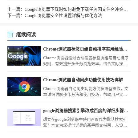
上一篇：Google浏览器下载时如何避免下载任务因文件名冲突而失败
下一篇：Google浏览器安全性设置详解与优化方法
继续阅读
Chrome浏览器标签页组自动排序实用经验分享
Chrome浏览器通过合理设置标签页组与自动排序
规则，有效提升多任务浏览效率。结合实际操作
经验，解析分组逻辑、快捷管理方式与常见问
题，帮助用户快速实现清晰有序的标签管理体
Chrome浏览器自动同步功能使用技巧详解
验。
Chrome浏览器自动同步功能方便多设备操作，文
章详细讲解操作方法和使用技巧，帮助用户实现
数据一致，保证跨设备浏览和操作的高效性。
google浏览器搜索引擎改成百度的详细步骤新手图文教学
想要在google浏览器中使用百度作为默认搜索引
擎？本文为您提供详尽的新手图文指南，从设置
面板定位到引擎切换，帮您轻松锁定百度为您的
第一搜索入口，提升资料检索效率。