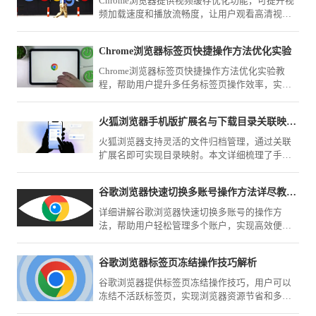
Chrome浏览器提供视频缓存优化功能，可提升视
频加载速度和播放流畅度，让用户观看高清视频
时体验更顺畅稳定。
Chrome浏览器标签页快捷操作方法优化实验
Chrome浏览器标签页快捷操作方法优化实验教
程，帮助用户提升多任务标签页操作效率，实现
更高效的浏览体验。
火狐浏览器手机版扩展名与下载目录关联映射与重设
火狐浏览器支持灵活的文件归档管理，通过关联
扩展名即可实现目录映射。本文详细梳理了手动
重设下载目录路径的方法，助您实现不同类型资
源文件的自动分类存储，大幅提升下载后的文件
谷歌浏览器快速切换多账号操作方法详尽教程完整分享
归档与管理效率。
详细讲解谷歌浏览器快速切换多账号的操作方
法，帮助用户轻松管理多个账户，实现高效便捷
的多账户使用体验。
谷歌浏览器标签页冻结操作技巧解析
谷歌浏览器提供标签页冻结操作技巧，用户可以
冻结不活跃标签页，实现浏览器资源节省和多任
务操作更高效。