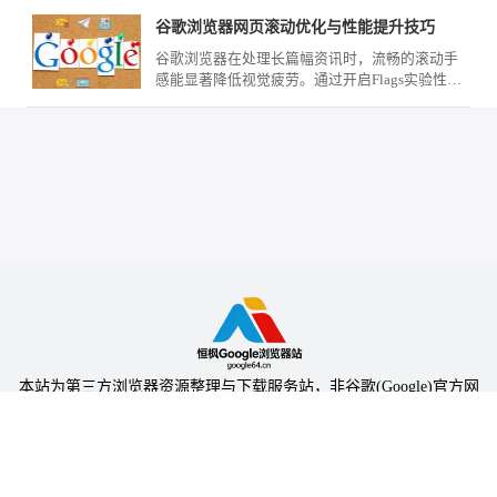
谷歌浏览器网页滚动优化与性能提升技巧
谷歌浏览器在处理长篇幅资讯时，流畅的滚动手
感能显著降低视觉疲劳。通过开启Flags实验性平
滑滚动参数、配合鼠标手势导航以及优化图形渲
染输出，您可以精准控制页面的滑动节奏，在查
阅海量文字或高清大图时依然保持极致的响应速
度。
本站为第三方浏览器资源整理与下载服务站，非谷歌(Google)官方网
站，与Google公司无任何隶属关系。
本站提供的软件仅为个人学习测试使用，请在下载后24小时内删除，
不得用于任何商业用途，否则后果自负。