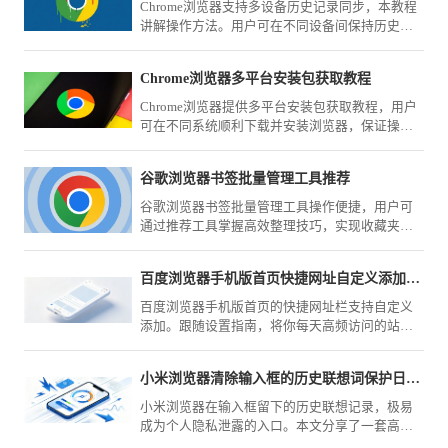
Chrome浏览器支持多设备历史记录同步，本教程
讲解操作方法。用户可在不同设备间保持历史记
录一致，实现高效管理。
Chrome浏览器多平台安装包获取教程
Chrome浏览器提供多平台安装包获取教程，用户
可在不同系统顺利下载并安装浏览器，保证操作
便捷高效，功能完整且安全可靠。
谷歌浏览器书签批量管理工具推荐
谷歌浏览器书签批量管理工具操作便捷，用户可
通过推荐工具掌握高效整理技巧，实现收藏夹分
类管理和快速查找，提高跨设备同步和使用效
率。
百度浏览器手机版首页快捷网址自定义添加常用站点
百度浏览器手机版首页的快捷网址栏支持自定义
添加。跟随设置指南，将你每天高频访问的站点
置顶，实现一键快速直达，省去繁琐的搜索与重
复查找步骤。
小米浏览器清除输入框的历史联想词保护日常输入框隐私
小米浏览器在输入框留下的历史联想记录，极易
成为个人隐私泄露的入口。本文分享了一套高效
的联想词清理与关闭设置方案，教您快速抹除搜