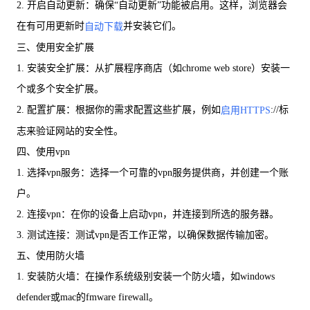
2. 开启自动更新：确保“自动更新”功能被启用。这样，浏览器会
在有可用更新时
并安装它们。
自动下载
三、使用安全扩展
1. 安装安全扩展：从扩展程序商店（如chrome web store）安装一
个或多个安全扩展。
2. 配置扩展：根据你的需求配置这些扩展，例如
://标
启用HTTPS
志来验证网站的安全性。
四、使用vpn
1. 选择vpn服务：选择一个可靠的vpn服务提供商，并创建一个账
户。
2. 连接vpn：在你的设备上启动vpn，并连接到所选的服务器。
3. 测试连接：测试vpn是否工作正常，以确保数据传输加密。
五、使用防火墙
1. 安装防火墙：在操作系统级别安装一个防火墙，如windows
defender或mac的fmware firewall。