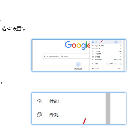
面：
，选择“设置”。
分。