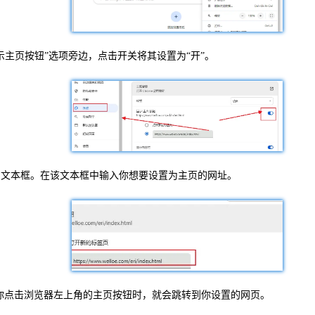
示主页按钮”选项旁边，点击开关将其设置为“开”。
”的文本框。在该文本框中输入你想要设置为主页的网址。
当你点击浏览器左上角的主页按钮时，就会跳转到你设置的网页。