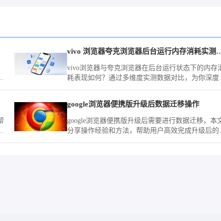
vivo 浏览器夸克浏览器后台运行
vivo浏览器与夸克浏览器在后台运行状态下的内存
流
耗表现如何？通过多维度实测数据对比，为你深度
析两款浏览器的资源调度机制，助你优化手机流畅
度。
分享
google浏览器便携版升级后数据迁移操作
帮
google浏览器便携版升级后需要进行数据迁移，本
使
分享操作经验和方法，帮助用户高效完成升级后的
置和数据迁移。