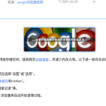
2025-10-29
来源：
google浏览器官网
助你释放存储空间，提高网页
，并减少内存占用。以下是一些优化谷
加载速度
后选择“设置”或“选项”。
和cookies”。
除缓存
“搜索记录”等。
，浏览器将自动开始清理过程。