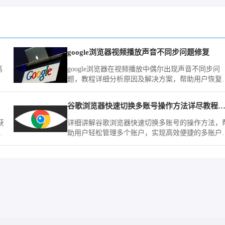
google浏览器视频播放声音不同步问题修复
高
google浏览器在视频播放中偶尔出现声音不同步问
题，教程详细分析原因及解决方案，帮助用户恢复
畅观看体验。
谷歌浏览器快速切换多账号操作方法详尽教程完整
获
详细讲解谷歌浏览器快速切换多账号的操作方法，
优
助用户轻松管理多个账户，实现高效便捷的多账户
用体验。