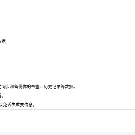
数据。
动同步和备份你的书签、历史记录等数据。
置。
以免丢失重要信息。