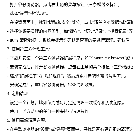
- 打开谷歌浏览器，点击右上角的菜单按钮（三条横线图标）。
- 选择“设置”或“选项”。
- 在设置页面中，找到“隐私和安全”部分，点击“清除浏览数据”或“清除缓存
- 选择你想要清理的内容类型，如“缓存”、“历史记录”、“搜索记录”
- 点击“清除数据”，系统会提示你确认是否真的要进行清理。确认后
3. 使用第三方清理工具:
- 下载并安装一个第三方浏览器扩展程序，如“cleanup my browser”或“adbl
- 安装完成后，打开谷歌浏览器，点击右上角的菜单按钮（三条横线
- 选择“扩展程序”或“附加组件”，然后搜索并安装所需的清理工具。
- 安装完成后，重启谷歌浏览器，检查清理效果。
4. 定期清理:
- 设定一个计划，比如每周或每月定期清理一次缓存和历史记录。
- 使用上述方法中的任何一种来执行清理操作。
5. 使用高级清理选项:
- 在谷歌浏览器的“设置”或“选项”页面中，寻找是否有更详细的清理