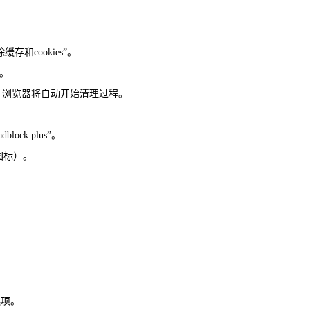
和cookies”。
等。
，浏览器将自动开始清理过程。
ock plus”。
图标）。
选项。