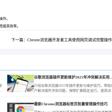
操作。
而提高效率。
下一篇：Chrome浏览器开发者工具使用网页调试完整操
谷歌浏览器插件更新维护2025
帮
介绍谷歌浏览器2025年插件更新与维护技巧，帮助
整
户解决插件冲突问题，保障扩展稳定运行，提高浏
器整体性能。
最新Chrome浏览器标签页批量管理操作技巧