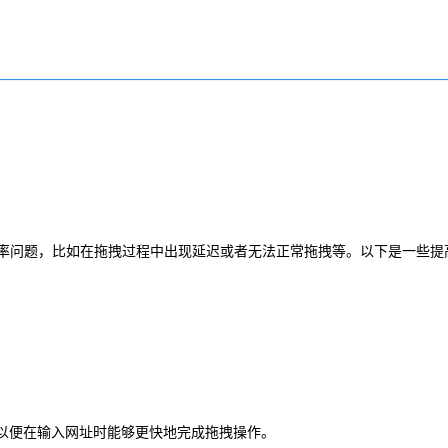
率问题，比如在拖拽过程中出现延迟或者无法正常拖拽等。以下是一些提
，以便在输入网址时能够更快地完成拖拽操作。