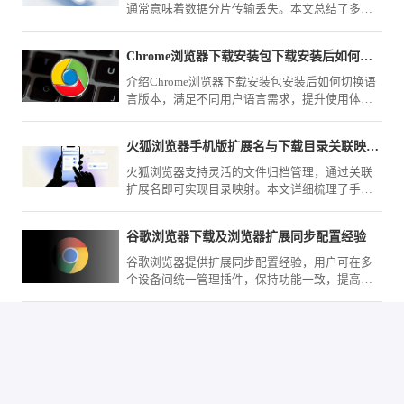
通常意味着数据分片传输丢失。本文总结了多种
修复策略，包括重新分段校验、网络环境切换与
任务断点重连，助您高效处理大型文档的存储备
Chrome浏览器下载安装包下载安装后如何切换语言版本
份。
介绍Chrome浏览器下载安装包安装后如何切换语
言版本，满足不同用户语言需求，提升使用体
验。
火狐浏览器手机版扩展名与下载目录关联映射与重设
火狐浏览器支持灵活的文件归档管理，通过关联
扩展名即可实现目录映射。本文详细梳理了手动
重设下载目录路径的方法，助您实现不同类型资
源文件的自动分类存储，大幅提升下载后的文件
谷歌浏览器下载及浏览器扩展同步配置经验
归档与管理效率。
谷歌浏览器提供扩展同步配置经验，用户可在多
个设备间统一管理插件，保持功能一致，提高浏
览器使用效率和操作便捷性。