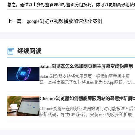
总之，通过以上多标签管理和标签页分组技巧，你可以更加高效地使用C
上一篇：google浏览器视频播放加速优化案例
继续阅读
Safari浏览器怎么添加网页到主屏幕变成伪应用
Safari浏览器支持将常用网页一键添加至手机主屏
幕。本指南揭示了如何将其转化为类App图标，实
一键启动网页，让您在日常使用中像打开应用一样
速访问目标网站。
Chrome浏览器如何彻底屏蔽网站的恶意挖矿脚
Chrome浏览器在部分非法网站访问时可能被注入后
挖矿代码，导致CPU狂转。安装专业的反挖矿扩展
或利用Content Settings屏蔽高危域名的脚本执行权
限，可保护系统算力不被非法窃用。