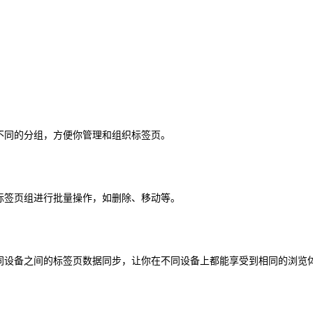
建不同的分组，方便你管理和组织标签页。
个标签页组进行批量操作，如删除、移动等。
现不同设备之间的标签页数据同步，让你在不同设备上都能享受到相同的浏览