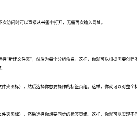
这样下次访问时可以直接从书签中打开，无需再次输入网址。
），选择“新建文件夹”，然后为每个分组命名。这样，你就可以根据需要创
率。
（一个文件夹图标），然后选择你想要操作的标签页组。这样，你就可以对整
钮（一个文件夹图标），然后选择你想要同步的标签页组。这样，你就可以实
。