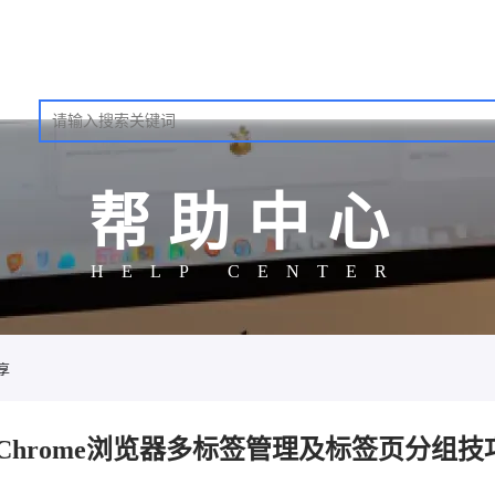
帮助中心
HELP CENTER
享
Chrome浏览器多标签管理及标签页分组技