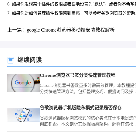
6. 如果你发现某个插件的权限被错误地设置为“默认”，或者你不
7. 如果你对如何管理插件权限感到困惑，可以参考谷歌浏览器的帮
上一篇：google Chrome浏览器移动端安装教程解析
继续阅读
Chrome浏览器书签分类快速管理教程
Chrome浏览器书签数量多时需高效管理，本教程提
分类快速管理方法，包括整理技巧、便捷访问及操
优化策略。
谷歌浏览器手机版隐私模式记录是否保存
谷歌浏览器隐私浏览模式的核心卖点在于本地足迹
彻底销毁。本文剖析其数据隔离架构，解释在该模
下为何数据不会被物理保存，帮您建立安全上网的