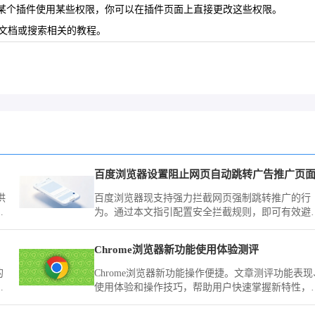
希望某个插件使用某些权限，你可以在插件页面上直接更改这些权限。
助文档或搜索相关的教程。
百度浏览器设置阻止网页自动跳转广告推广页
供
百度浏览器现支持强力拦截网页强制跳转推广的行
作
为。通过本文指引配置安全拦截规则，即可有效避
恶意重定向干扰，确保你的网页浏览始终保持在目
内容页内。
Chrome浏览器新功能使用体验测评
的
Chrome浏览器新功能操作便捷。文章测评功能表现
式
使用体验和操作技巧，帮助用户快速掌握新特性，
信
化浏览效率。