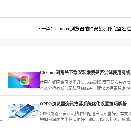
下一篇：Chrome浏览器插件安装操作完整经
面
Chro
使用有线网络可以提升Chrome浏览器下载安装速
开
本文分析有线与无线网络优劣，建议选择更稳定的
标
接方式。
OPPO浏览器资讯推荐系统优化设置技巧解析
、
OPPO浏览器资讯流精准匹配用户阅读喜好。本文
优
解如何深度优化算法偏好，通过自定义标签、屏蔽
效源与精准反馈，实现首页资讯的极致净化与高价