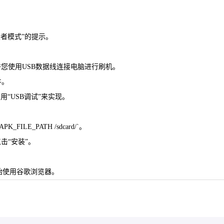
发者模式”的提示。
允许您使用USB数据线连接电脑进行刷机。
件。
用“USB调试”来实现。
ILE_PATH /sdcard/`。
击“安装”。
可开始使用谷歌浏览器。