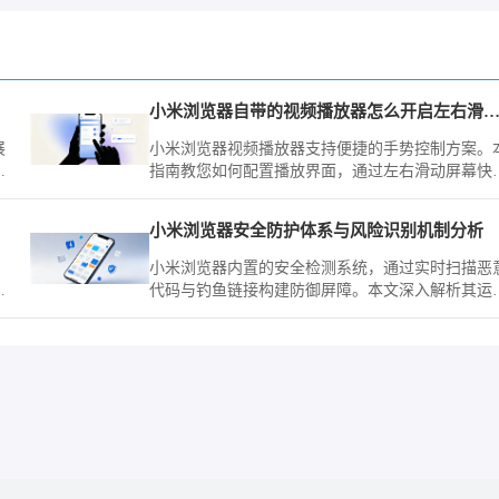
小米浏览器自带的视频播放器怎么开启左右滑动调
展
小米浏览器视频播放器支持便捷的手势控制方案。
载
指南教您如何配置播放界面，通过左右滑动屏幕快
动
调节视频亮度与音量，优化观影体验，助您在不同
。
线场景下都能获得最佳视觉效果。
小米浏览器安全防护体系与风险识别机制分析
小米浏览器内置的安全检测系统，通过实时扫描恶
体
代码与钓鱼链接构建防御屏障。本文深入解析其运
逻辑，带您了解如何保障个人移动上网环境的安全
纯净。