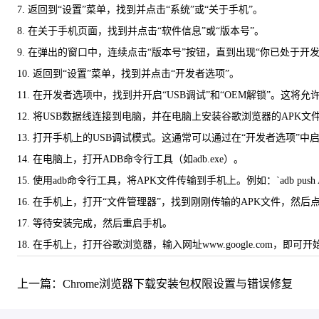
7. 返回到“设置”菜单，找到并点击“系统”或“关于手机”。
8. 在关于手机页面，找到并点击“软件信息”或“版本号”。
9. 在弹出的窗口中，连续点击“版本号”按钮，直到出现“你已处于开
10. 返回到“设置”菜单，找到并点击“开发者选项”。
11. 在开发者选项中，找到并开启“USB调试”和“OEM解锁”。这将
12. 将USB数据线连接到电脑，并在电脑上安装谷歌浏览器的APK文
13. 打开手机上的USB调试模式。这通常可以通过在“开发者选项”中启
14. 在电脑上，打开ADB命令行工具（如adb.exe）。
15. 使用adb命令行工具，将APK文件传输到手机上。例如：`adb push APK_F
16. 在手机上，打开“文件管理器”，找到刚刚传输的APK文件，然后点
17. 等待安装完成，然后重启手机。
18. 在手机上，打开谷歌浏览器，输入网址www.google.com，即
上一篇：Chrome浏览器下载安装包权限设置与错误修复