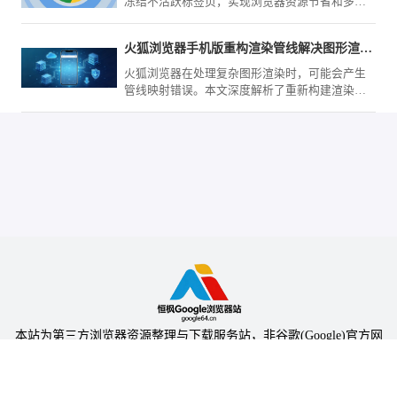
冻结不活跃标签页，实现浏览器资源节省和多任
务操作更高效。
火狐浏览器手机版重构渲染管线解决图形渲染崩溃问题
火狐浏览器在处理复杂图形渲染时，可能会产生
管线映射错误。本文深度解析了重新构建渲染流
水线的方案，通过优化图形处理分配与虚拟内存
映射，从根本上杜绝大型网页浏览时的闪退与图
形崩溃现象。
本站为第三方浏览器资源整理与下载服务站，非谷歌(Google)官方网
站，与Google公司无任何隶属关系。
本站提供的软件仅为个人学习测试使用，请在下载后24小时内删除，