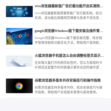
vivo浏览器最新版广告拦截功能开启实测效果大评测
vivo浏览器最新版搭载智能广告拦截系统。经过
实测，该功能在屏蔽网页弹窗与各类干扰信息方
面表现优异。本篇评测为您展示开启步骤，带您
体验无广告、纯净的极速阅读环境。
google浏览器Windows版下载安装及插件管理流程
Google浏览器Windows版下载安装完整，结合插
件管理流程和功能优化方法，帮助用户高效配置
扩展功能，提高浏览器性能并保证系统稳定性。
火狐浏览器手机版怎么自由调整标签页显示模式
在处理大量打开的网页标签时，您认为直观的卡
片预览还是整齐的列表展示更符合您的操作逻
辑？火狐浏览器（Mozilla Firefox）手机版在菜单
内提供了灵活的模式切换，随时应对各种规模的
谷歌浏览器多版本共存安装技巧和操作指南
任务场景。
谷歌浏览器支持多版本共存，结合安装技巧与操
作指南，帮助用户实现版本管理与高效使用。