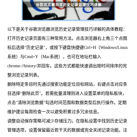
以下是关于谷歌浏览器浏览历史记录管理技巧详解的具体教程：
打开历史记录页面有三种常用方法。点击浏览器右上角三个点图
标后选择“历史记录”，或按下键盘快捷键Ctrl+H（Windows/Linux
系统）与Cmd+Y（Mac系统），也可在地址栏输入
chrome://history/并回车。这些方式都能快速调出按时间排序的完
整浏览记录列表。
删除特定条目时先通过搜索功能定位目标网站，右键点击对应条
目选择“删除此页”。若需批量清理则进入设置菜单的隐私板块，
点击“清除浏览数据”勾选时间范围和数据类型后执行操作。定期
维护建议每周检查一次以避免积累过多冗余信息。
调整自动保存策略可减少存储压力。在隐私设置中找到历史记录
管理选项，设置保留最近若干天的数据或完全关闭记录功能。注