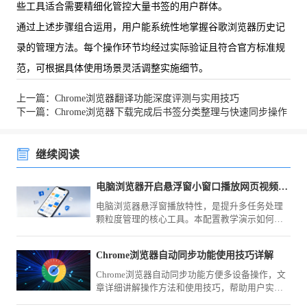
些工具适合需要精细化管控大量书签的用户群体。
通过上述步骤组合运用，用户能系统性地掌握谷歌浏览器历史记
录的管理方法。每个操作环节均经过实际验证且符合官方标准规
范，可根据具体使用场景灵活调整实施细节。
上一篇：Chrome浏览器翻译功能深度评测与实用技巧
下一篇：Chrome浏览器下载完成后书签分类整理与快速同步操作
继续阅读
电脑浏览器开启悬浮窗小窗口播放网页视频可以做到边看边工作
电脑浏览器悬浮窗播放特性，是提升多任务处理
颗粒度管理的核心工具。本配置教学演示如何一
键开启画中画模式，让您在研学视频的同时实现
业务窗口的无缝高效切换。
Chrome浏览器自动同步功能使用技巧详解
Chrome浏览器自动同步功能方便多设备操作，文
章详细讲解操作方法和使用技巧，帮助用户实现
数据一致，保证跨设备浏览和操作的高效性。