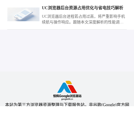
UC浏览器后台资源占用优化与省电技巧解析
UC浏览器后台进程若占用过高，将严重影响手机
续航与操作响应。跟随本文深度解析的性能调优
方案，通过控制关联唤醒权限与后台缓存释放，
显著提升设备在浏览场景下的续航表现。
本站为第三方浏览器资源整理与下载服务站，非谷歌(Google)官方网
站，与Google公司无任何隶属关系。
本站提供的软件仅为个人学习测试使用，请在下载后24小时内删除，
不得用于任何商业用途，否则后果自负。