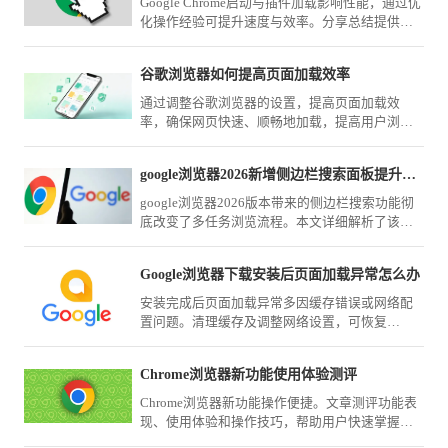
Google Chrome启动与插件加载影响性能，通过优
化操作经验可提升速度与效率。分享总结提供实
用方法，帮助用户改善浏览器启动体验。
谷歌浏览器如何提高页面加载效率
通过调整谷歌浏览器的设置，提高页面加载效
率，确保网页快速、顺畅地加载，提高用户浏览
体验。
google浏览器2026新增侧边栏搜索面板提升多任务并行效率
google浏览器2026版本带来的侧边栏搜索功能彻
底改变了多任务浏览流程。本文详细解析了该功
能的触发方式与最佳应用场景，教您如何在
google Chrome中同时查阅搜索结果与页面内容，
Google浏览器下载安装后页面加载异常怎么办
实现高效办公。
安装完成后页面加载异常多因缓存错误或网络配
置问题。清理缓存及调整网络设置，可恢复
Google浏览器页面的正常显示和访问速度。
Chrome浏览器新功能使用体验测评
Chrome浏览器新功能操作便捷。文章测评功能表
现、使用体验和操作技巧，帮助用户快速掌握新
特性，优化浏览效率。