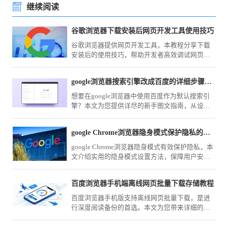
继续阅读
谷歌浏览器下载安装后网页开发工具使用技巧
谷歌浏览器提供网页开发工具，本教程分享下载
安装后的使用技巧，帮助开发者高效调试网页，
提升前端开发效率。
google浏览器搜索引擎改成百度的详细步骤新手图文教学
想要在google浏览器中使用百度作为默认搜索引
擎？本文为您提供详尽的新手图文指南，从设置
面板定位到引擎切换，帮您轻松锁定百度为您的
第一搜索入口，提升资料检索效率。
google Chrome浏览器隐身模式保护隐私的实用方法
google Chrome浏览器隐身模式有效保护隐私，本
文介绍实用的隐身模式设置方法，保障用户安全
上网。
百度浏览器手机端离线网页批量下载存储教程
百度浏览器手机版支持离线网页批量下载，是进
行深度阅读备份的首选。本文为您带来详细的下
载存储教程，教您如何筛选资源并管理备份列
表，实现随时随地离线畅读。