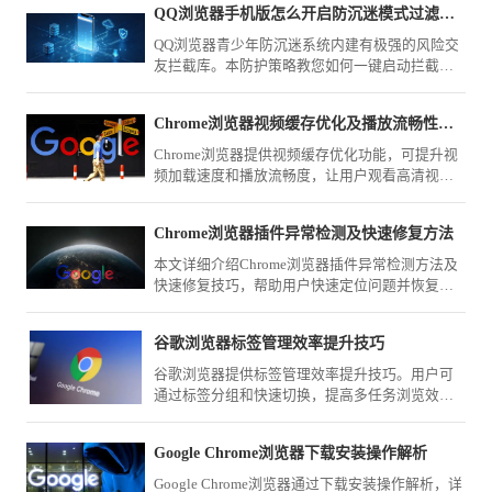
QQ浏览器手机版怎么开启防沉迷模式过滤掉不良网恋网站
QQ浏览器青少年防沉迷系统内建有极强的风险交
友拦截库。本防护策略教您如何一键启动拦截策
略，彻底封锁各类不良网恋网页，为未成年人构
建绿色清朗的上网保护伞。
Chrome浏览器视频缓存优化及播放流畅性技巧
Chrome浏览器提供视频缓存优化功能，可提升视
频加载速度和播放流畅度，让用户观看高清视频
时体验更顺畅稳定。
Chrome浏览器插件异常检测及快速修复方法
本文详细介绍Chrome浏览器插件异常检测方法及
快速修复技巧，帮助用户快速定位问题并恢复插
件正常运行，提升浏览器稳定性和使用体验。
谷歌浏览器标签管理效率提升技巧
谷歌浏览器提供标签管理效率提升技巧。用户可
通过标签分组和快速切换，提高多任务浏览效
率，优化整体操作体验。
Google Chrome浏览器下载安装操作解析
Google Chrome浏览器通过下载安装操作解析，详