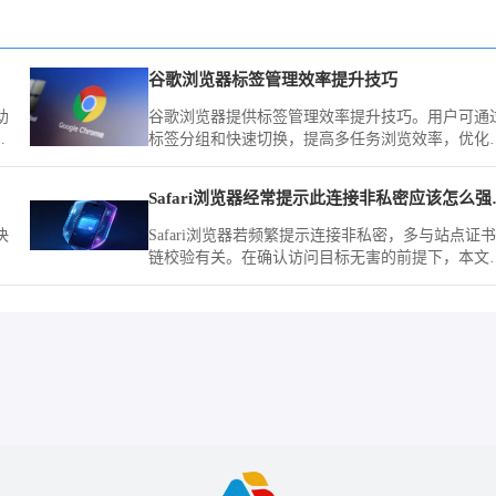
谷歌浏览器标签管理效率提升技巧
助
谷歌浏览器提供标签管理效率提升技巧。用户可通
，
标签分组和快速切换，提高多任务浏览效率，优化
体操作体验。
Safari浏
决
Safari浏览器若频繁提示连接非私密，多与站点证书
链校验有关。在确认访问目标无害的前提下，本文
您如何通过高级选项强制忽略警告，顺利进入受限
HTTPS页面。