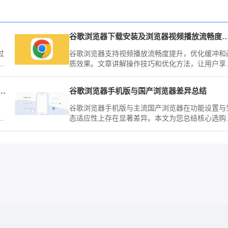
谷歌浏览器下载安装及浏览器视频播放流
过
谷歌浏览器支持视频播放流畅度提升，优化缓冲和
整
质效果。文章讲解操作技巧和优化方法，让用户享
顺畅观影体验。
览器经常提示此连接非私密应该怎么强制进入
谷歌浏览器手机版与国产浏览器差异总结
谷歌浏览器手机版与主流国产浏览器在功能设置与
教
态适应性上存在显著差异。本文为您总结核心选购
的
略，从同步功能、广告拦截到网络优化，全面对比
析。