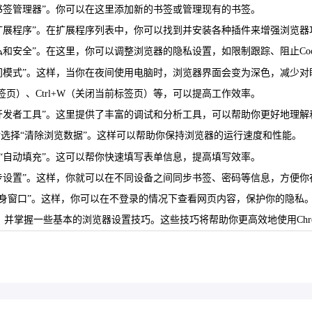
择“书签管理器”。你可以在这里添加新的书签或管理现有的书签。
选择“扩展程序”。在扩展程序列表中，你可以找到并安装各种插件来增强浏
隐私和安全”。在这里，你可以调整浏览器的隐私设置，如限制跟踪、阻止Cook
择“夜间模式”。这样，当你在夜间使用电脑时，浏览器界面会变为深色，减少
标签页）、Ctrl+W（关闭当前标签页）等，可以提高工作效率。
选择“开发者工具”。这里提供了丰富的调试和分析工具，可以帮助你更好地理
”，然后选择“清除浏览数据”。这样可以帮助你保持浏览器的运行速度和性能。
选择“自动填充”。这可以帮你快速填写表单信息，提高填写效率。
“同步设置”。这样，你就可以在不同设备之间同步书签、密码等信息，方便你在
选择“隐身窗口”。这样，你可以在不登录的情况下查看网页内容，保护你的隐私
，并掌握一些基本的浏览器设置技巧。这些技巧将帮助你更高效地使用Chr