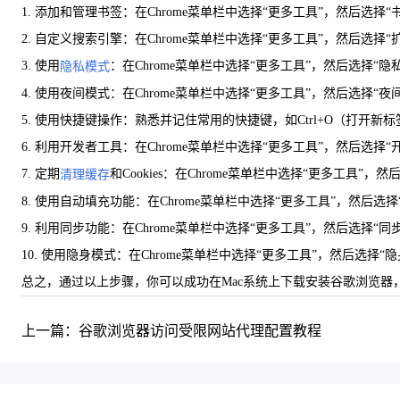
1. 添加和管理书签：在Chrome菜单栏中选择“更多工具”，然后选
2. 自定义搜索引擎：在Chrome菜单栏中选择“更多工具”，然后
3. 使用
：在Chrome菜单栏中选择“更多工具”，然后选择“
隐私模式
4. 使用夜间模式：在Chrome菜单栏中选择“更多工具”，然后选
5. 使用快捷键操作：熟悉并记住常用的快捷键，如Ctrl+O（打开新
6. 利用开发者工具：在Chrome菜单栏中选择“更多工具”，然后
7. 定期
和Cookies：在Chrome菜单栏中选择“更多工具
清理缓存
8. 使用自动填充功能：在Chrome菜单栏中选择“更多工具”，然后
9. 利用同步功能：在Chrome菜单栏中选择“更多工具”，然后选择
10. 使用隐身模式：在Chrome菜单栏中选择“更多工具”，然后
总之，通过以上步骤，你可以成功在Mac系统上下载安装谷歌浏览器
上一篇：谷歌浏览器访问受限网站代理配置教程