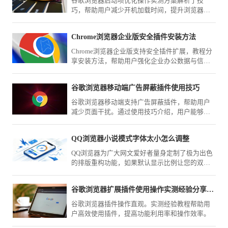
谷歌浏览器启动项优化操作实测方案解析了技
巧，帮助用户减少开机加载时间，提升浏览器运
行速度和整体体验。
Chrome浏览器企业版安全插件安装方法
Chrome浏览器企业版支持安全插件扩展，教程分
享安装方法，帮助用户强化企业办公数据与信息
安全。
谷歌浏览器移动端广告屏蔽插件使用技巧
谷歌浏览器移动端支持广告屏蔽插件，帮助用户
减少页面干扰。通过使用技巧介绍，用户能够学
习方法，享受清爽浏览体验。
QQ浏览器小说模式字体太小怎么调整
QQ浏览器为广大网文爱好者量身定制了极为出色
的排版重构功能，如果默认显示比例让您的双眼
感到疲劳，请不要将就。掌握全局缩放设置与强
制行距调整功能，您可以轻松将页面文字放大至
谷歌浏览器扩展插件使用操作实测经验分享教程
最舒适的尺寸，尽享纯粹阅读。
谷歌浏览器插件操作直观。实测经验教程帮助用
户高效使用插件，提高功能利用率和操作效率。