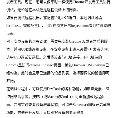
发者工具。现在，您可以像平时一样使用Chrome开发者工具进行
调试，无论是在本机还是远程设备上的网页。
如果要调试远程机器，需配置IP地址和端口，本地调试可填
localhost。完成配置后，可以在浏览器的inspect页面看到待调试的
页面。
对于安卓设备的远程调试，需要先安装Chrome 32或者之后的版
本，并用USB线连接设备。在安卓设备上进入设置>开发者选项，
选中USB调试复选框。之后将设备与电脑连接，在电脑端的
Chrome里访问chrome://inspect页面，确认Discover USB devices已
经勾选。此时会显示已连接的设备列表，选择要调试的设备即可
开始。
在调试过程中，可以使用DevTools的各种功能，如审查元素、监
控网络请求等。按F5（或Mac上的Cmd+r）可重新加载远程页
面。若需实时查看设备屏幕状态，可点击Screencast图标开启截屏
功能，方便在开发机上直接观察设备的显示效果。