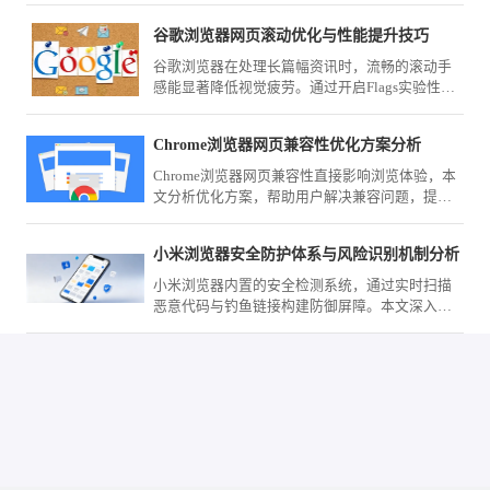
批量规范转码的方法，助您快速整理归档各类下
谷歌浏览器网页滚动优化与性能提升技巧
载文件，告别乱码困扰。
谷歌浏览器在处理长篇幅资讯时，流畅的滚动手
感能显著降低视觉疲劳。通过开启Flags实验性平
滑滚动参数、配合鼠标手势导航以及优化图形渲
染输出，您可以精准控制页面的滑动节奏，在查
Chrome浏览器网页兼容性优化方案分析
阅海量文字或高清大图时依然保持极致的响应速
度。
Chrome浏览器网页兼容性直接影响浏览体验，本
文分析优化方案，帮助用户解决兼容问题，提高
网页访问效果。
小米浏览器安全防护体系与风险识别机制分析
小米浏览器内置的安全检测系统，通过实时扫描
恶意代码与钓鱼链接构建防御屏障。本文深入解
析其运行逻辑，带您了解如何保障个人移动上网
环境的安全与纯净。