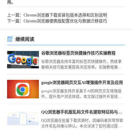
用。
上一篇：Chrome浏览器下载安装包版本选择和区别说明
下一篇：Chrome浏览器便携版配置优化与数据迁移技巧
继续阅读
谷歌浏览器标签页快捷操作技巧实操教程
谷歌浏览器支持丰富的标签页快捷操作，熟练掌
握相关技巧能显著提高浏览效率。实操教程展示
了常见应用场景，助力用户实现更高效的网页管
理。
google浏览器网页交互AI增强插件开发及应用
google浏览器支持开发基于AI的网页交互增强插
件，提升用户浏览体验。本文探讨插件开发技术
与实际应用场景，助力打造更智能、互动性强的
网页内容。
QQ浏览器手机版乱码文件名提取特征码与批量转码技巧
QQ浏览器在批量下载资源时，因编码差异常导致
文件名乱码难以辨认。本文详述了如何通过提取
文件名特征码辅助识别，并配合自动化工具实现