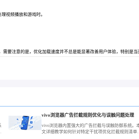
处理视频播放和游戏时。
，需要注意的是，优化加载速度并不总是能显著改善用户体验，特别是当
vivo浏览器广告拦截规则优化与误触问题处理
系
vivo浏览器内置强大的广告拦截与误触防御系统。
技
文详细教学如何针对特定干扰项优化拦截规则清单
安
并精调交互点击阈值，彻底解决广告跳转造成的误