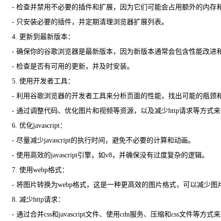
- 检查并禁用不必要的插件和扩展，因为它们可能会占用额外的内存
- 只安装必要的插件，并定期清理浏览器扩展列表。
4. 更新到最新版本：
- 确保你的谷歌浏览器是最新版本，因为新版本通常会包含性能改进
- 检查是否有可用的更新，并及时安装。
5. 使用开发者工具：
- 利用谷歌浏览器的开发者工具来分析页面的性能，找出可能的瓶颈
- 通过调整代码、优化图片和视频等资源，以及减少http请求等方式
6. 优化javascript：
- 尽量减少javascript的执行时间，避免不必要的计算和动画。
- 使用高效的javascript引擎，如v8，并确保没有过度复杂的逻辑。
7. 使用webp格式：
- 将图片转换为webp格式，这是一种更高效的图片格式，可以减少
8. 减少http请求：
- 通过合并css和javascript文件、使用cdn服务、压缩和css文件等方