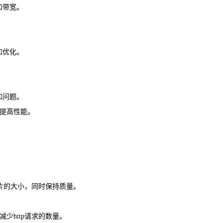
和带宽。
和优化。
和问题。
来提高性能。
图片的大小，同时保持质量。
式来减少http请求的数量。