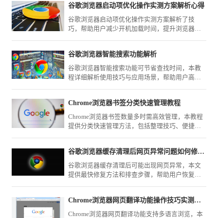
谷歌浏览器启动项优化操作实测方案解析心得
谷歌浏览器启动项优化操作实测方案解析了技
巧，帮助用户减少开机加载时间，提升浏览器运
行速度和整体体验。
谷歌浏览器智能搜索功能解析
谷歌浏览器智能搜索功能可节省查找时间，本教
程详细解析使用技巧与应用场景，帮助用户高效
获取信息。
Chrome浏览器书签分类快速管理教程
Chrome浏览器书签数量多时需高效管理，本教程
提供分类快速管理方法，包括整理技巧、便捷访
问及操作优化策略。
谷歌浏览器缓存清理后网页异常问题如何修复最快
谷歌浏览器缓存清理后可能出现网页异常，本文
提供最快修复方法和排查步骤，帮助用户恢复正
常浏览体验。
Chrome浏览器网页翻译功能操作技巧实测心得总结
Chrome浏览器网页翻译功能支持多语言浏览，本