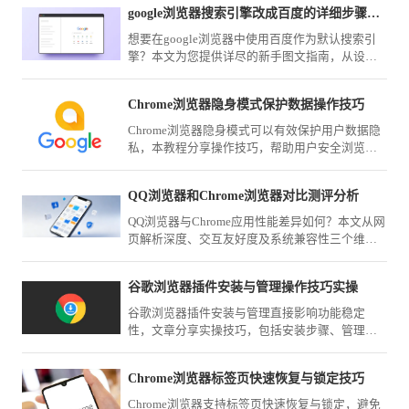
内提供了灵活的模式切换，随时应对各种规模的
google浏览器搜索引擎改成百度的详细步骤新手图文教学
任务场景。
想要在google浏览器中使用百度作为默认搜索引
擎？本文为您提供详尽的新手图文指南，从设置
面板定位到引擎切换，帮您轻松锁定百度为您的
第一搜索入口，提升资料检索效率。
Chrome浏览器隐身模式保护数据操作技巧
Chrome浏览器隐身模式可以有效保护用户数据隐
私，本教程分享操作技巧，帮助用户安全浏览网
页，避免信息泄露，同时提升浏览体验。
QQ浏览器和Chrome浏览器对比测评分析
QQ浏览器与Chrome应用性能差异如何？本文从网
页解析深度、交互友好度及系统兼容性三个维度
进行综合评测，为您梳理两款浏览器的适用场景
与主要性能对比。
谷歌浏览器插件安装与管理操作技巧实操
谷歌浏览器插件安装与管理直接影响功能稳定
性，文章分享实操技巧，包括安装步骤、管理方
法及优化策略，确保插件高效安全运行。
Chrome浏览器标签页快速恢复与锁定技巧
Chrome浏览器支持标签页快速恢复与锁定，避免