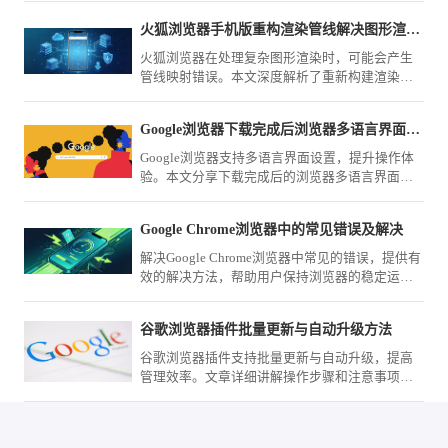
火狐浏览器手机版重构渲染管线解决图形渲染崩溃问题
火狐浏览器在处理复杂图形渲染时，可能会产生
管线映射错误。本文深度解析了重新构建渲染流
水线的方案，通过优化图形处理分配与虚拟内存
映射，从根本上杜绝大型网页浏览时的闪退与图
Google浏览器下载完成后浏览器多语言界面设置技巧
形崩溃现象。
Google浏览器支持多语言界面设置，提升操作体
验。本文分享下载完成后的浏览器多语言界面设
置技巧，提高使用便捷性。
Google Chrome浏览器中的常见错误及解决
解决Google Chrome浏览器中常见的错误，提供有
效的解决方法，帮助用户保持浏览器的稳定运
行。
谷歌浏览器插件批量更新与自动升级方法
谷歌浏览器插件支持批量更新与自动升级，提高
管理效率。文章详细讲解操作步骤和注意事项，
确保插件功能稳定可靠。