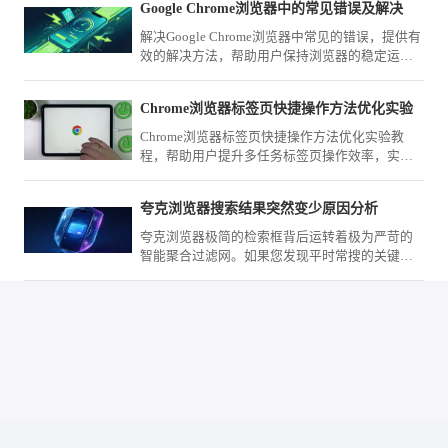
Google Chrome浏览器中的常见错误及解决
阅海量文字或高清大图时依然保持极致的响应速
度。
解决Google Chrome浏览器中常见的错误，提供有
效的解决方法，帮助用户保持浏览器的稳定运
行。
Chrome浏览器标签页快捷操作方法优化实验
Chrome浏览器标签页快捷操作方法优化实验教
程，帮助用户提升多任务标签页操作效率，实现
更高效的浏览体验。
夸克浏览器搜索结果突然变少原因分析
夸克浏览器极简的检索框背后运转着极为严苛的
智能聚合过滤网。如果您发现平时常搜的关键词
反馈条目大幅缩减，很大程度上是触发了深度去
重或敏感词屏蔽机制。我们将带您探究这套意图
识别算法的判定边界，并分享能够打破信息孤岛
的高级检索重构策略。