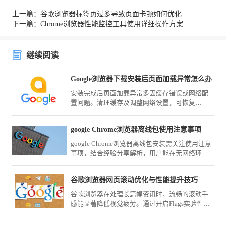
上一篇：谷歌浏览器标签页过多导致页面卡顿如何优化
下一篇：Chrome浏览器性能监控工具使用详细操作方案
继续阅读
Google浏览器下载安装后页面加载异常怎么办
安装完成后页面加载异常多因缓存错误或网络配
置问题。清理缓存及调整网络设置，可恢复
Google浏览器页面的正常显示和访问速度。
google Chrome浏览器离线包使用注意事项
google Chrome浏览器离线包安装需关注使用注意
事项，结合经验分享解析，用户能在无网络环境
下顺利完成安装。
谷歌浏览器网页滚动优化与性能提升技巧
谷歌浏览器在处理长篇幅资讯时，流畅的滚动手
感能显著降低视觉疲劳。通过开启Flags实验性平
滑滚动参数、配合鼠标手势导航以及优化图形渲
染输出，您可以精准控制页面的滑动节奏，在查