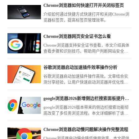
人弹窗，让手机网页浏览从此变得清爽专注。
Chrome浏览器如何快速打开并关闭标签页
介绍如何通过快捷方式快速打开和关闭Chrome浏
览器标签页，提高标签页管理效率。
Chrome浏览器网页安全证书怎么看
Chrome浏览器支持安全证书查看，本文介绍具体
查看步骤和识别技巧，帮助用户判断网站安全
性。
谷歌浏览器启动加速插件效率操作分析
谷歌浏览器启动加速插件操作高效。文章结合实
测分享经验，让用户快速启动浏览器并优化性能
表现。
google浏览器2026新增侧边栏搜索面板提升多任务并行效率
google浏览器2026版本带来的侧边栏搜索功能彻
底改变了多任务浏览流程。本文详细解析了该功
能的触发方式与最佳应用场景，教您如何在
google Chrome中同时查阅搜索结果与页面内容，
Chrome浏览器启动慢问题解决操作完整流程
实现高效办公。
Chrome浏览器启动慢会降低使用效率。本文提供