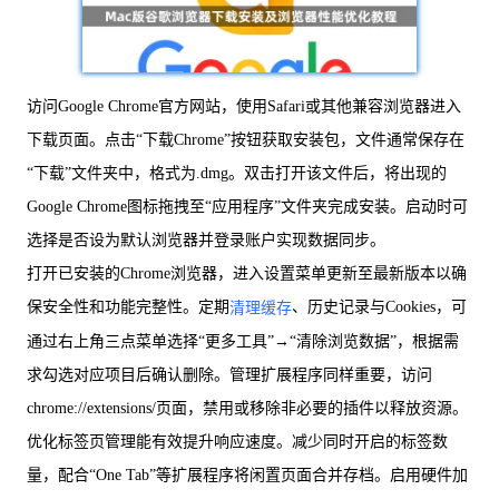
访问Google Chrome官方网站，使用Safari或其他兼容浏览器进入
下载页面。点击“下载Chrome”按钮获取安装包，文件通常保存在
“下载”文件夹中，格式为.dmg。双击打开该文件后，将出现的
Google Chrome图标拖拽至“应用程序”文件夹完成安装。启动时可
选择是否设为默认浏览器并登录账户实现数据同步。
打开已安装的Chrome浏览器，进入设置菜单更新至最新版本以确
保安全性和功能完整性。定期
、历史记录与Cookies，可
清理缓存
通过右上角三点菜单选择“更多工具”→“清除浏览数据”，根据需
求勾选对应项目后确认删除。管理扩展程序同样重要，访问
chrome://extensions/页面，禁用或移除非必要的插件以释放资源。
优化标签页管理能有效提升响应速度。减少同时开启的标签数
量，配合“One Tab”等扩展程序将闲置页面合并存档。启用硬件加