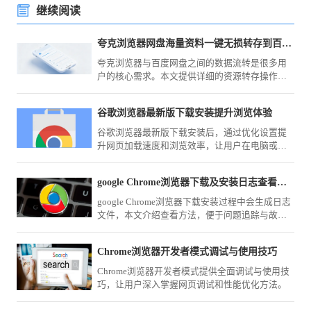
继续阅读
夸克浏览器网盘海量资料一键无损转存到百度网盘里
夸克浏览器与百度网盘之间的数据流转是很多用
户的核心需求。本文提供详细的资源转存操作指
南，教您如何通过高效技巧实现海量资料的一键
无损迁移，确保学习与工作文件能够快速同步至
谷歌浏览器最新版下载安装提升浏览体验
百度网盘，解决跨平台资源管理难题。
谷歌浏览器最新版下载安装后，通过优化设置提
升网页加载速度和浏览效率，让用户在电脑或手
机端获得更顺畅的上网体验。
google Chrome浏览器下载及安装日志查看方法
google Chrome浏览器下载安装过程中会生成日志
文件，本文介绍查看方法，便于问题追踪与故障
排查。
Chrome浏览器开发者模式调试与使用技巧
Chrome浏览器开发者模式提供全面调试与使用技
巧，让用户深入掌握网页调试和性能优化方法。