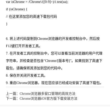
var isChrome = /Chrome\/([0-9]+)/i.test(ua);
if (isChrome) {
// 在这里添加您的高速下载包代码
}
6. 将上述代码复制到Chrome浏览器的开发者控制台中，然后按
F12键打开开发者工具。
7. 在开发者工具的控制台中，您可以查看当前浏览器的用户代理
字符串，并检查是否包含“Chrome/[版本号]”。如果找到了高速下
载包，请确保将其添加到您的代码中。
8. 保存并关闭开发者工具。
9. 重启Chrome浏览器，现在您应该已经成功安装了高速下载包。
上一篇：Chrome浏览器多窗口管理的高效方法
下一篇：Chrome浏览器iOS官方版下载安装方法