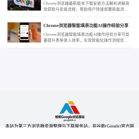
的高级检索重构策略。
Chrome浏览器最新版本下载安装方法解析讲解高
效获取与安装流程，帮助用户快速部署新版浏览
器，并优化配置，提高使用效率和性能稳定性。
Chrome浏览器智能填表功能AI操作经验分享
Chrome浏览器智能填表功能AI操作经验分享可显
著提升表单录入效率，实现智能化操作流程优
化，减少重复操作，为用户提供高效、便捷的办
公和数据录入体验。
本站为第三方浏览器资源整理与下载服务站，非谷歌(Google)官方网
站，与Google公司无任何隶属关系。