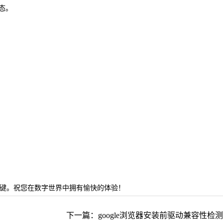
态。
。
关键。祝您在数字世界中拥有愉快的体验！
下一篇：google浏览器安装前驱动兼容性检