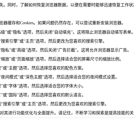
丢失。同时，了解如何恢复浏览器数据，以便在需要时能够迅速恢复工作状
器缓存和Cookies。如果问题仍然存在，可以尝试重新安装浏览器。
高级”或“隐私”选项，然后关闭“自动填充”。这将阻止浏览器自动填写表单
“搜索引擎”或“主页”选项，然后更改为您喜欢的搜索引擎。
“隐私”或“高级”选项，然后关闭“广告拦截”。这将允许浏览器显示广告。
“缩放”或“页面缩放”选项，然后选择适合您的屏幕尺寸的缩放比例。
观”或“主题”选项，然后选择您喜欢的配色方案。
“夜间模式”或“深色主题”选项，然后选择适合您的夜间模式设置。
观”或“字体”选项，然后选择适合您的字体大小。
言”或“国际”选项，然后选择您喜欢的默认语言。
到“搜索引擎”或“主页”选项，然后更改为您喜欢的搜索引擎。
，并对其进行功能优化与全面提升。请记住，不断学习和探索是提高技能的