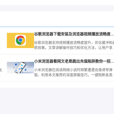
谷歌浏览器下载安装及浏览器视频播放流畅度提升
谷歌浏览器支持视频播放流畅度提升，优化缓冲和
，
质效果。文章讲解操作技巧和优化方法，让用户享
户
顺畅观影体验。
小米浏览器看网文老是跳出充值陷阱教你一招彻底
化
小米浏览器在阅读网络小说时频繁遭遇充值诱导弹
更
窗。利用本文推荐的深度屏蔽技巧，一键阻断各类
意诱导，营造一个沉浸、纯净的文字世界，让阅读
验不再被打扰。