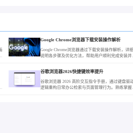
方法
Google Chrome浏览器下载安装操作解析
画
Google Chrome浏览器通过下载安装操作解析，详
受
说明各步骤及优化方法，帮助用户顺利完成安装并
高使用效率。
免疫
谷歌浏览器2026快捷键效率提升
谷歌浏览器 2026 高阶交互指令手册，通过键盘驱
恶
逻辑重构日常办公检索与页面管理行为。熟练掌握
体
些指令闭环，将彻底告别鼠标交互的重复路径，实
操作质感的飞跃。