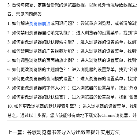
5. 备份与恢复：定期备份您的浏览器数据，以防意外情况导致数据
四、常见问题解答
1. 如何解决
或闪退问题？：尝试重启浏览器，或者清除浏览
浏览器崩溃
2. 如何禁用浏览器自动填充功能？：进入浏览器的设置菜单，找到“
3. 如何更改浏览器的默认搜索引擎？：进入浏览器的设置菜单，找到
4. 如何禁用浏览器的广告拦截功能？：进入浏览器的设置菜单，找到
5. 如何调整浏览器的页面缩放比例？：进入浏览器的设置菜单，找到
6. 如何更改浏览器的主题颜色？：进入浏览器的设置菜单，找到“外
7. 如何更改浏览器的夜间模式设置？：进入浏览器的设置菜单，找到
8. 如何更改浏览器的字体大小？：进入浏览器的设置菜单，找到“外
9. 如何更改浏览器的默认语言？：进入浏览器的设置菜单，找到“语
10. 如何更改浏览器的默认搜索引擎？：进入浏览器的设置菜单，找
总之，通过以上步骤，您应该能够有效地下载安装Chrome浏览器
上一篇：谷歌浏览器书签导入导出效率提升实用方法