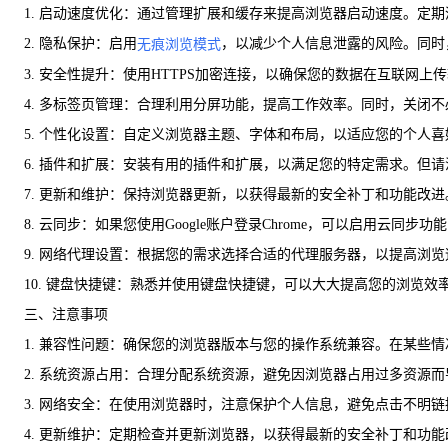
1. 启动速度优化：通过管理扩展和缓存来提高浏览器启动速度。定
2. 隐私保护：启用
，以减少个人信息泄露的风险。同时，
无痕浏览模式
3. 安全性提升：使用HTTPS加密连接，以确保您的数据在互联网
4. 多标签页管理：合理利用分屏功能，提高工作效率。同时，关闭
5. 个性化设置：自定义浏览器主题、字体和布局，以适应您的个人
6. 插件和扩展：安装有用的插件和扩展，以满足您的特定需求。但
7. 更新和维护：保持浏览器更新，以获得最新的安全补丁和功能改
8. 云同步：如果您使用Google账户登录Chrome，可以启用云
9. 网络代理设置：根据您的需求选择合适的代理服务器，以提高浏
10. 键盘快捷键：熟悉并使用键盘快捷键，可以大大提高您的浏览效率。例如
三、注意事项
1. 兼容性问题：确保您的浏览器版本与您的操作系统兼容。在某些
2. 系统资源占用：合理分配系统资源，避免因浏览器占用过多资源
3. 网络安全：在使用浏览器时，注意保护个人信息，避免点击不明
4. 更新维护：定期检查并更新浏览器，以获得最新的安全补丁和功