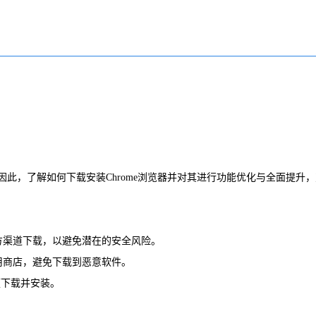
，了解如何下载安装Chrome浏览器并对其进行功能优化与全面提升，
确保从官方渠道下载，以避免潜在的安全风险。
的应用商店，避免下载到恶意软件。
以便下载并安装。