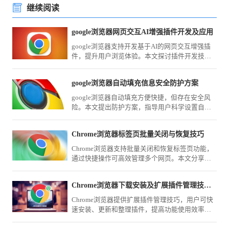
继续阅读
google浏览器网页交互AI增强插件开发及应用
google浏览器支持开发基于AI的网页交互增强插
件，提升用户浏览体验。本文探讨插件开发技术
与实际应用场景，助力打造更智能、互动性强的
网页内容。
google浏览器自动填充信息安全防护方案
google浏览器自动填充方便快捷，但存在安全风
险。本文提出防护方案，指导用户科学设置自动
填充功能，保障个人信息安全。
Chrome浏览器标签页批量关闭与恢复技巧
Chrome浏览器支持批量关闭和恢复标签页功能，
通过快捷操作可高效管理多个网页。本文分享实
用技巧，帮助用户提升浏览效率。
Chrome浏览器下载安装及扩展插件管理技巧教程
Chrome浏览器提供扩展插件管理技巧，用户可快
速安装、更新和整理插件，提高功能使用效率和
浏览体验。