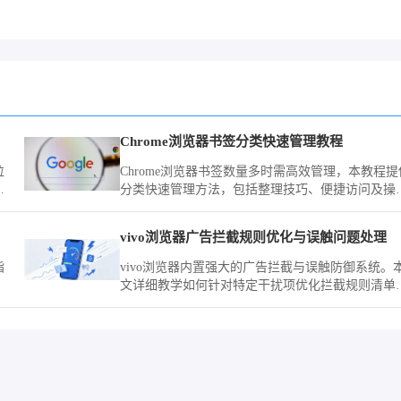
Chrome浏览器书签分类快速管理教程
粒
Chrome浏览器书签数量多时需高效管理，本教程提
画
分类快速管理方法，包括整理技巧、便捷访问及操
无
优化策略。
vivo浏览器广告拦截规则优化与误触问题处理
指
vivo浏览器内置强大的广告拦截与误触防御系统。
文详细教学如何针对特定干扰项优化拦截规则清单
并精调交互点击阈值，彻底解决广告跳转造成的误
体验痛点。