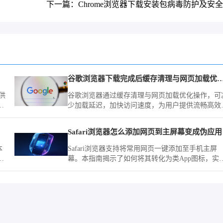
下一篇：Chrome浏览器下载安装包病毒防护及安
谷歌浏览器下载完成后缓存清理与网页
供
谷歌浏览器通过缓存清理与网页加载优化操作，可
作
少加载延迟，加快访问速度，为用户提供流畅高效
浏览体验。
Safari浏览器怎么添加网页到主屏幕变成伪应用
本
Safari浏览器支持将常用网页一键添加至手机主屏
，
幕。本指南揭示了如何将其转化为类App图标，实
触
一键启动网页，让您在日常使用中像打开应用一样
速访问目标网站。