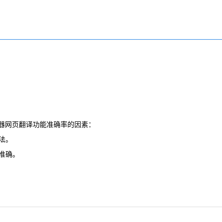
器网页翻译功能准确率的因素：
法。
准确。