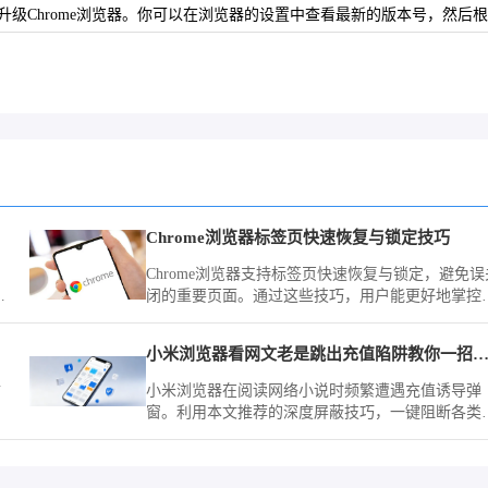
升级Chrome浏览器。你可以在浏览器的设置中查看最新的版本号，然后
Chrome浏览器标签页快速恢复与锁定技巧
。
Chrome浏览器支持标签页快速恢复与锁定，避免误
闭的重要页面。通过这些技巧，用户能更好地掌控
任务浏览，保持高效与有序。
小米浏览器看网文老是跳出充值陷阱教你一招彻底
防
小米浏览器在阅读网络小说时频繁遭遇充值诱导弹
。
窗。利用本文推荐的深度屏蔽技巧，一键阻断各类
意诱导，营造一个沉浸、纯净的文字世界，让阅读
验不再被打扰。