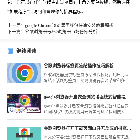
包。你可以在任何时候点击浏览器右上角的菜单按钮，然后选择
“扩展程序”来访问和管理你的扩展程序。
上一篇：google Chrome浏览器离线包快速安装教程解析
下一篇：谷歌浏览器与360浏览器市场份额分析
继续阅读
谷歌浏览器标签页冻结操作技巧解析
谷歌浏览器提供标签页冻结操作技巧，用户可以
冻结不活跃标签页，实现浏览器资源节省和多任
务操作更高效。
google浏览器开启安全浏览增强模式智能拦截钓鱼网站吗
google浏览器开启安全浏览增强模式智能拦截钓
鱼网站吗？该模式利用云端实时风险检测技术，
能精准识别并拦截各类伪装站点，全方位加固您
的账户资产安全防护体系。
谷歌浏览器打开下载页面白屏无反应的排查流程
本文分享谷歌浏览器打开下载页面出现白屏无反