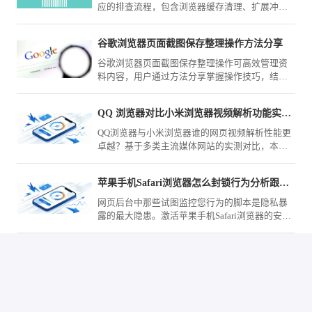
应的排查流程，包含浏览器缓存清理、扩展冲突
检测及网络设置，帮助用户恢复正常访问下载页
面。
谷歌浏览器页面截图保存整理操作方法分享
谷歌浏览器页面截图保存整理操作可高效管理资
料内容，用户通过方法分享掌握操作技巧，结合
经验操作快速归档和查找网页信息，提高工作效
率。
QQ 浏览器对比小米浏览器视频解析功能实测谁更好用
QQ浏览器与小米浏览器谁的网页视频解析性能更
卓越？基于多类主流媒体网站的实测对比，本文
为你深入洞察两款工具在视频加载与兼容性方面
的差异，助你挑选更强力的观影利器。
苹果手机Safari浏览器怎么封锁行为分析跟踪脚本
网页后台中那些试图监控您行为的脚本是隐私暴
露的最大隐患。激活苹果手机Safari浏览器的安全
屏障，您即可在系统级层面封锁这些分析跟踪脚
本的运行。