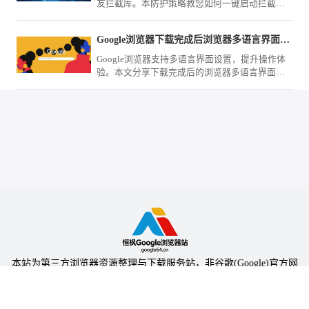
友拦截库。本防护策略教您如何一键启动拦截策
略，彻底封锁各类不良网恋网页，为未成年人构
建绿色清朗的上网保护伞。
Google浏览器下载完成后浏览器多语言界面设置技巧
Google浏览器支持多语言界面设置，提升操作体
验。本文分享下载完成后的浏览器多语言界面设
置技巧，提高使用便捷性。
本站为第三方浏览器资源整理与下载服务站，非谷歌(Google)官方网
站，与Google公司无任何隶属关系。
本站提供的软件仅为个人学习测试使用，请在下载后24小时内删除，