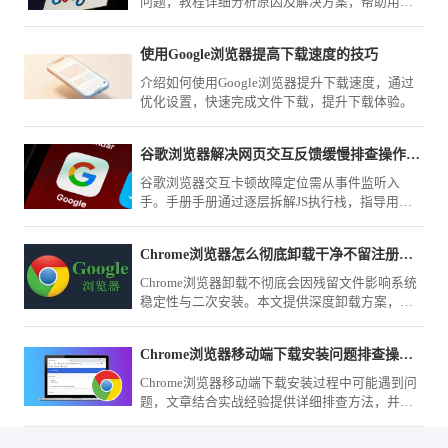
问题，教程详细分析原因及解决方案，帮助用户
恢复流畅观看体验。
使用Google浏览器提高下载速度的技巧
介绍如何使用Google浏览器提升下载速度，通过
优化设置，快速完成文件下载，提升下载体验。
谷歌浏览器解决网页交互反馈缓慢排查操作手册
谷歌浏览器交互卡顿故障定位需从事件监听入
手。手册手册通过逐层拆解JS执行栈，指导用户
排查导致响应反馈延迟的关键瓶颈，并实施闭环
修复动作。
Chrome浏览器怎么彻底卸载干净不留注册表残留
Chrome浏览器卸载不彻底会因残留文件影响系统
稳定性与二次安装。本文提供深度卸载方案，详
细解析如何清理AppData与注册表键值，确保软件
从您的计算机彻底移除，不留任何痕迹。
Chrome浏览器移动端下载安装问题排查操作经验教程
Chrome浏览器移动端下载安装过程中可能遇到问
题，文章结合实战经验提供详细排查方法，并分
享解决思路和优化技巧，帮助用户快速定位并修
复问题，确保顺利安装。