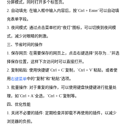
分屏模式，同时打开多个标签页。
2. 自动填充: 在输入框中输入内容后，按`Ctrl + Enter`可以自动填
充表单字段。
3. 夜间模式: 通过点击菜单栏的“夜灯”图标，可以切换到夜间模
式，减少对眼睛的刺激。
三、节省时间的操作
1. 保存网页: 在需要保存的网页上，点击右键选择“另存为...”并选
择保存位置，这样下次访问时可以直接打开。
2. 复制粘贴: 使用快捷键`Ctrl + C`复制，`Ctrl + V`粘贴，或者使
用
中的“复制”和“粘贴”选项。
右键菜单
3. 批量操作: 对于重复的操作，可以使用键盘快捷键进行批量处
理，如`Ctrl + A`全选，`Ctrl + C`复制等。
四、优化性能
1. 关闭不必要的插件: 定期检查并卸载不再使用的插件，以减少
浏览器的负担。