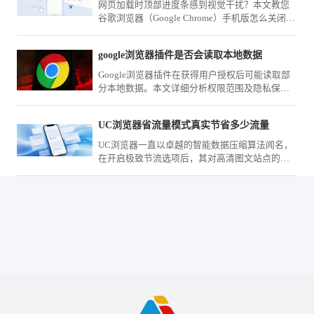
网页加载时顶部进度条感到视觉干扰？本文教您
谷歌浏览器（Google Chrome）手机版怎么关闭网
页加载进度条，通过系统界面配置取消该UI视觉
指示器显示。
google浏览器插件是否会读取本地数据
Google浏览器插件在获得用户授权后可能读取部
分本地数据。本文详细分析权限范围及隐私保护
措施，帮助用户合理管理插件权限。
UC浏览器省流量模式真实节省多少流量
UC浏览器一直以卓越的智能数据压缩算法闻名，
在开启极致节流选项后，其对高清图文站点的压
缩力度究竟有多大？我们将展示功能前后真实的
运营商扣费数据流向对比，为您深度解析其中的
优化差值与视觉劣化程度，彻底打消月底套餐告
急的顾虑。