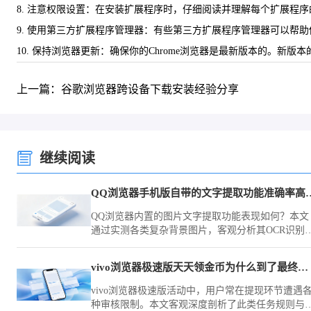
8. 注意权限设置：在安装扩展程序时，仔细阅读并理解每个扩展程
9. 使用第三方扩展程序管理器：有些第三方扩展程序管理器可以帮
10. 保持浏览器更新：确保你的Chrome浏览器是最新版本的。
上一篇：谷歌浏览器跨设备下载安装经验分享
继续阅读
QQ浏览器手机版自带的文
QQ浏览器内置的图片文字提取功能表现如何？本文
通过实测各类复杂背景图片，客观分析其OCR识别
确度与场景适用性，助您判断该工具在办公中的实
价值。
vivo浏览器极速版天天领金币为什么到了最终提现总翻车
vivo浏览器极速版活动中，用户常在提现环节遭遇
种审核限制。本文客观深度剖析了此类任务规则与