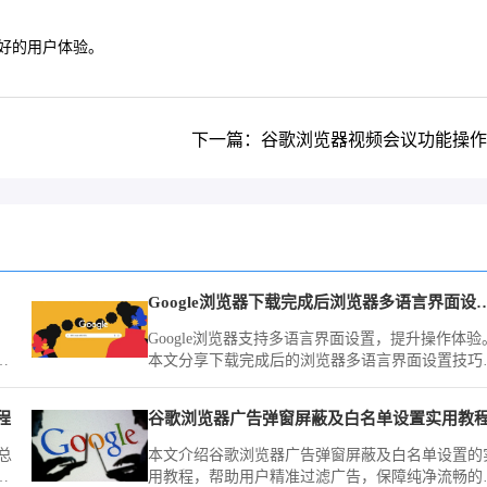
好的用户体验。
。
下一篇：谷歌浏览器视频会议功能操作
Google浏览器下载完成后浏览
Google浏览器支持多语言界面设置，提升操作体验
用
本文分享下载完成后的浏览器多语言界面设置技巧
提高使用便捷性。
程
谷歌浏览器广告弹窗屏蔽及白名单设置实用教
总
本文介绍谷歌浏览器广告弹窗屏蔽及白名单设置的
标
用教程，帮助用户精准过滤广告，保障纯净流畅的