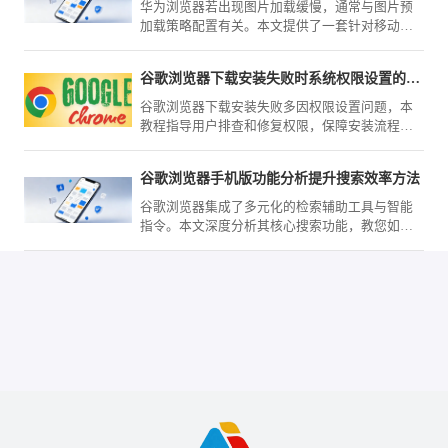
衔接，实现效能质变。
华为浏览器若出现图片加载缓慢，通常与图片预
加载策略配置有关。本文提供了一套针对移动网
络环境的优化方案，教您如何精细化调整渲染配
置，提升高清网页资源的加载呈现效率。
谷歌浏览器下载安装失败时系统权限设置的排查方法
谷歌浏览器下载安装失败多因权限设置问题，本
教程指导用户排查和修复权限，保障安装流程顺
利。
谷歌浏览器手机版功能分析提升搜索效率方法
谷歌浏览器集成了多元化的检索辅助工具与智能
指令。本文深度分析其核心搜索功能，教您如何
通过高效检索设置，助您在海量互联网信息中实
现秒级的专业检索响应。