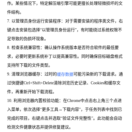
作。某些情况下，特定解压缩引擎可能更擅长处理轻微损坏的文
件结构。
7. 以管理员身份运行安装程序：对于需要安装的程序类文件，右
键点击安装包选择“以管理员身份运行”，有时能绕过系统权限不
足导致的伪损坏现象。
8. 检查系统兼容性：确认操作系统版本是否符合软件的最低要
求，必要时更新系统补丁以提高兼容性。同时确保目标磁盘格式
支持所下载的文件类型。
9. 清理浏览器缓存：过时的
可能污染新的下载请求。通
缓存数据
过快捷键Ctrl+Shift+Delete清除浏览历史记录、Cookies和缓存文
件，再重新开始下载流程。
10. 利用浏览器内置校验功能：在Chrome中点击右上角三个点进
入菜单，依次选择“更多工具→下载内容”，于任务列表中找到已
完成的项目，右键点击并选取“验证文件完整性”。此功能会自动
检测文件健康状态并提供修复建议。