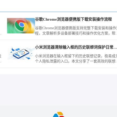
谷歌Chrome浏览器便携版下载安装操作流程
谷歌Chrome浏览器便携版支持完整下载安装和操作
评
程，文章解析多设备部署技巧和操作优化方案，帮
用户在移动办公中保持高效使用。
小米浏览器清除输入框的历史联想词保护日常输入框
粒
小米浏览器在输入框留下的历史联想记录，极易成
画
个人隐私泄露的入口。本文分享了一套高效的联想
无
清理与关闭设置方案，教您快速抹除搜索痕迹，为
保护移动终端的输入隐私安全。