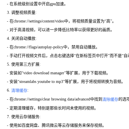
- 在系统级别设置中开启gpu加速。
3. 调整视频质量:
- 在chrome://settings/content/video中，将视频质量设置为“高”。
- 对于高清视频，可以进一步降低比特率以获得更好的画质。
4. 关闭自动播放:
- 在chrome://flags/autoplay-policy中，禁用自动播放。
- 手动打开视频文件后，点击右键选择“在新标签页中打开”而不是“自
5. 使用第三方扩展:
- 安装如“video download manager”等扩展，用于下载视频。
- 安装“streamlabs youtube to mp3”等扩展，用于将视频转换为音频。
6.
:
清理缓存
- 在chrome://settings/clear browsing data/advanced中找到
的选
清除缓存
- 定期清理缓存，特别是那些长时间未使用的视频。
7. 使用云存储服务:
- 使用如百度网盘、腾讯微云等云存储服务来保存视频。