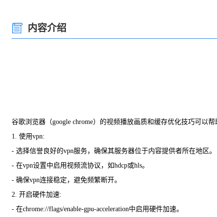
内容介绍
谷歌浏览器（google chrome）的视频播放画质和缓存优化技
1. 使用vpn:
- 选择信誉良好的vpn服务，确保其服务器位于内容提供者所在地区。
- 在vpn设置中启用视频流协议，如hdcp或hls。
- 确保vpn连接稳定，避免频繁断开。
2. 开启硬件加速:
- 在chrome://flags/enable-gpu-acceleration中启用硬件加速。