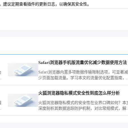
患。建议定期查看插件的更新日志，以确保其安全性。
Safari浏览器手机版流量优化减少数据使用方法
助
Safari浏览器内置多项数据传输限制选项，可显著减
少页面加载流量。学习本文的流量优化配置指南，
确控制图片与脚本请求，助您实现移动网络下的流
精简。
火狐浏览器隐私模式安全性到底怎么样分析
情
火狐浏览器隐私模式的安全性在业界口碑如何？本
深度剖析其数据追踪防护机制，对比常规模式，解
传
在保护用户浏览痕迹方面的实际防御能力与效果。